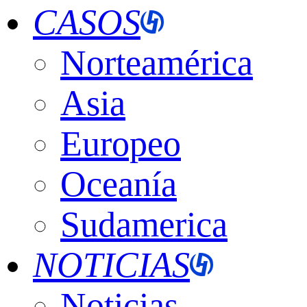
CASOS
Norteamérica
Asia
Europeo
Oceanía
Sudamerica
NOTICIAS
Noticias