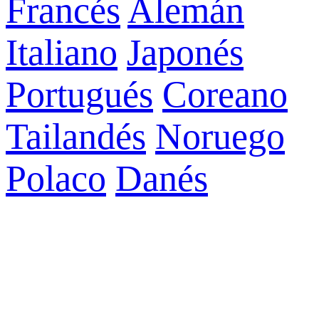
Francés
Alemán
Italiano
Japonés
Portugués
Coreano
Tailandés
Noruego
Polaco
Danés