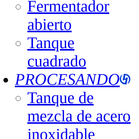
Fermentador
abierto
Tanque
cuadrado
PROCESANDO
Tanque de
mezcla de acero
inoxidable