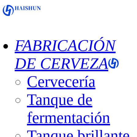
FABRICACIÓN
DE CERVEZA
Cervecería
Tanque de
fermentación
Tanque brillante